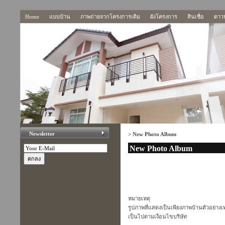
Home
แบบบ้าน
ภาพถ่ายจากโครงการเดิม
ผังโครงการ
สินเชื่อ
ดาว
Newsletter
>
New Photo Album
New Photo Album
หมายเหตุ
รูปภาพที่แสดงเป็นเพียงภาพบ้านตัวอย่างเท
เป็นไปตามเงื่อนไขบริษัท